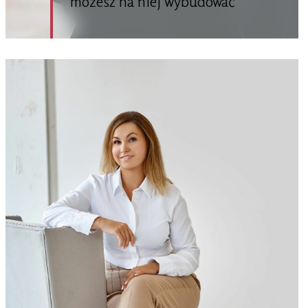
możesz na niej wybudować
(więcej…)