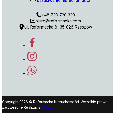
Poszukiwanie nieruchomości
+48 720 720 320
biuro@reformacka.com
ul. Reformacka 8, 35-026 Rzeszów
Copyright 2026 © Reformacka Nieruchomości. Wszelkie prawa
zastrzeżone.
Realizacja:
Mayam