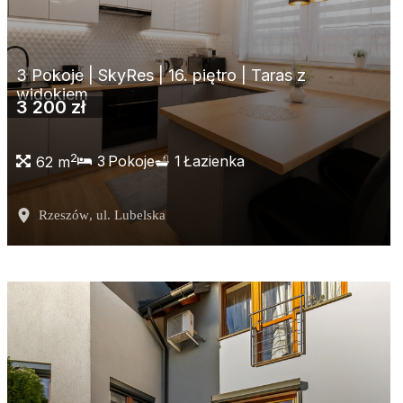
3 Pokoje | SkyRes | 16. piętro | Taras z
widokiem
3 200 zł
2
3
Pokoje
1
Łazienka
62 m
Rzeszów
, ul. Lubelska