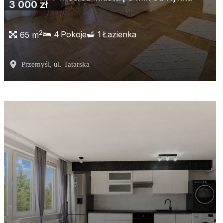
3 000 zł
2
4
Pokoje
1
Łazienka
65 m
Przemyśl
, ul. Tatarska