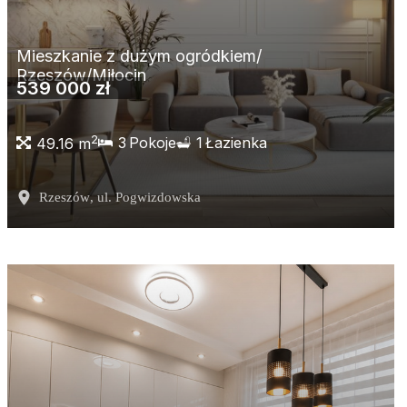
Mieszkanie z dużym ogródkiem/
Rzeszów/Miłocin
539 000 zł
2
3
Pokoje
1
Łazienka
49.16 m
Rzeszów
, ul. Pogwizdowska