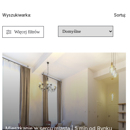
Wyszukiwarka:
Sortuj:
Mieszkanie w sercu miasta | 5 min od Rynku