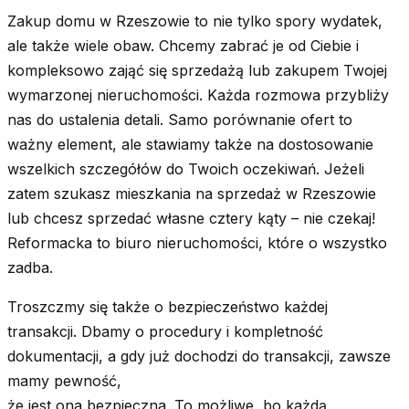
Zakup domu w Rzeszowie to nie tylko spory wydatek,
ale także wiele obaw. Chcemy zabrać je od Ciebie i
kompleksowo zająć się sprzedażą lub zakupem Twojej
wymarzonej nieruchomości. Każda rozmowa przybliży
nas do ustalenia detali. Samo porównanie ofert to
ważny element, ale stawiamy także na dostosowanie
wszelkich szczegółów do Twoich oczekiwań. Jeżeli
zatem szukasz mieszkania na sprzedaż w Rzeszowie
lub chcesz sprzedać własne cztery kąty – nie czekaj!
Reformacka to biuro nieruchomości, które o wszystko
zadba.
Troszczmy się także o bezpieczeństwo każdej
transakcji. Dbamy o procedury i kompletność
dokumentacji, a gdy już dochodzi do transakcji, zawsze
mamy pewność,
że jest ona bezpieczna. To możliwe, bo każdą