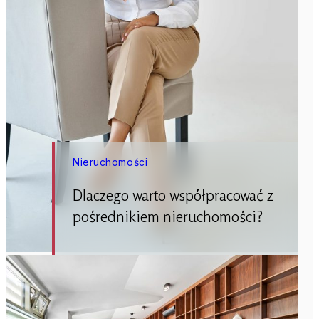
Nieruchomości
Dlaczego warto współpracować z
pośrednikiem nieruchomości?
Kupno lub sprzedaż nieruchomości to
jedna z ważniejszych decyzji w życiu.
Często wiąże się z dużymi emocjami,