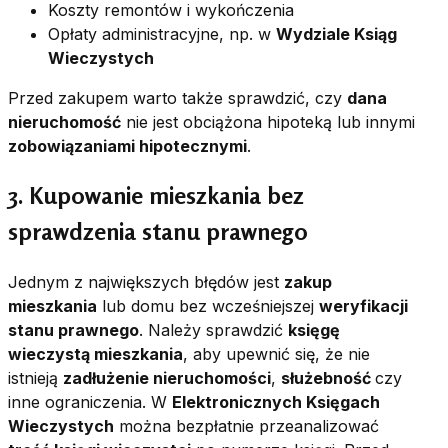
Koszty remontów i wykończenia
Opłaty administracyjne, np. w
Wydziale Ksiąg
Wieczystych
Przed zakupem warto także sprawdzić, czy
dana
nieruchomość
nie jest obciążona hipoteką lub innymi
zobowiązaniami hipotecznymi
.
3. Kupowanie mieszkania bez
sprawdzenia stanu prawnego
Jednym z największych błędów jest
zakup
mieszkania
lub domu bez wcześniejszej
weryfikacji
stanu prawnego
. Należy sprawdzić
księgę
wieczystą mieszkania
, aby upewnić się, że nie
istnieją
zadłużenie nieruchomości
,
służebność
czy
inne ograniczenia. W
Elektronicznych Księgach
Wieczystych
można bezpłatnie przeanalizować