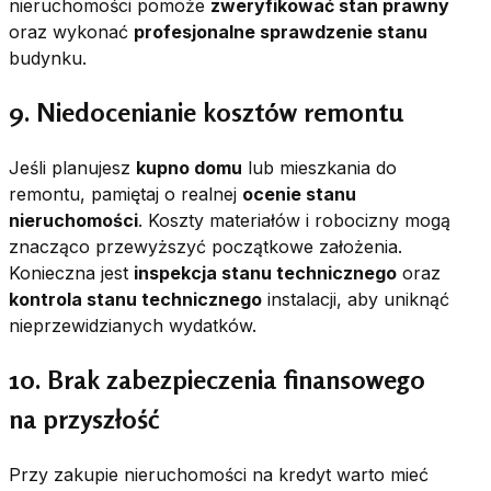
nieruchomości pomoże
zweryfikować stan prawny
oraz wykonać
profesjonalne sprawdzenie stanu
budynku.
9. Niedocenianie kosztów remontu
Jeśli planujesz
kupno domu
lub mieszkania do
remontu, pamiętaj o realnej
ocenie stanu
nieruchomości
. Koszty materiałów i robocizny mogą
znacząco przewyższyć początkowe założenia.
Konieczna jest
inspekcja stanu technicznego
oraz
kontrola stanu technicznego
instalacji, aby uniknąć
nieprzewidzianych wydatków.
10. Brak zabezpieczenia finansowego
na przyszłość
Przy zakupie nieruchomości na kredyt warto mieć