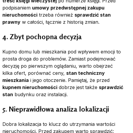
treść księgi wieczystej
po numerze księgi. Przed
podpisaniem
umowy przedwstępnej zakupu
nieruchomości
trzeba również
sprawdzić stan
prawny
w całości, łącznie z historią zmian.
4. Zbyt pochopna decyzja
Kupno domu lub mieszkania pod wpływem emocji to
prosta droga do problemów. Zamiast podejmować
decyzję po pierwszym oglądaniu, warto obejrzeć
kilka ofert, porównać ceny,
stan techniczny
mieszkania
i jego otoczenie. Pamiętaj, że przed
kupnem nieruchomości
dobrze jest także
sprawdzić
stan
budynku oraz instalacji.
5. Nieprawidłowa analiza lokalizacji
Dobra lokalizacja to klucz do utrzymania wartości
nieruchomości. Przed zakupem warto sprawdzić: