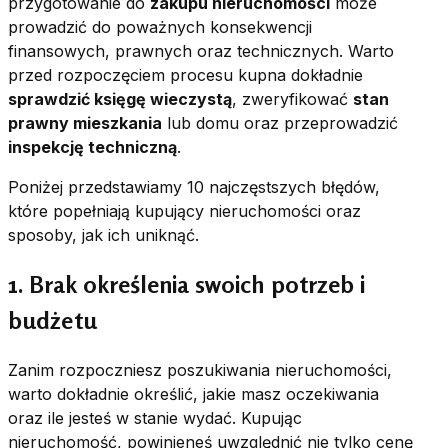
przygotowanie do
zakupu nieruchomości
może
prowadzić do poważnych konsekwencji
finansowych, prawnych oraz technicznych. Warto
przed rozpoczęciem procesu kupna dokładnie
sprawdzić księgę wieczystą
, zweryfikować
stan
prawny mieszkania
lub domu oraz przeprowadzić
inspekcję techniczną
.
Poniżej przedstawiamy 10 najczęstszych błędów,
które popełniają kupujący nieruchomości oraz
sposoby, jak ich uniknąć.
1. Brak określenia swoich potrzeb i
budżetu
Zanim rozpoczniesz poszukiwania nieruchomości,
warto dokładnie określić, jakie masz oczekiwania
oraz ile jesteś w stanie wydać. Kupując
nieruchomość, powinieneś uwzględnić nie tylko cenę