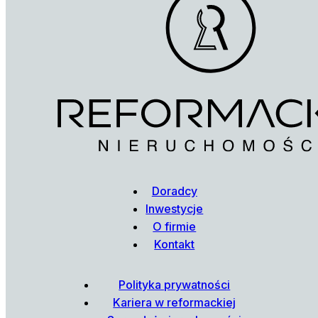
Doradcy
Inwestycje
O firmie
Kontakt
Polityka prywatności
Kariera w reformackiej