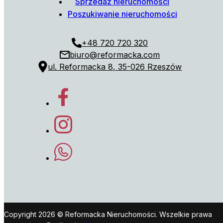
Sprzedaż nieruchomości
Poszukiwanie nieruchomości
+48 720 720 320
biuro@reformacka.com
ul. Reformacka 8, 35-026 Rzeszów
Copyright 2026 © Reformacka Nieruchomości. Wszelkie prawa