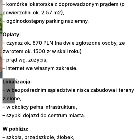
– komórka lokatorska z doprowadzonym prądem (o
powierzchni ok. 2,57 m2),
– ogólnodostępny parking naziemny.
Opłaty:
– czynsz ok. 870 PLN (na dwie zgłoszone osoby, ze
zwrotem ok. 1500 zł w skali roku)
– prąd wg. zużycia,
– Internet we własnym zakresie.
Lokalizacja:
– w bezpośrednim sąsiedztwie niska zabudowa i tereny
zielone,
– w okolicy pełna infrastruktura,
– szybki dojazd do centrum miasta.
W pobliżu:
– szkoła, przedszkole, żłobek,