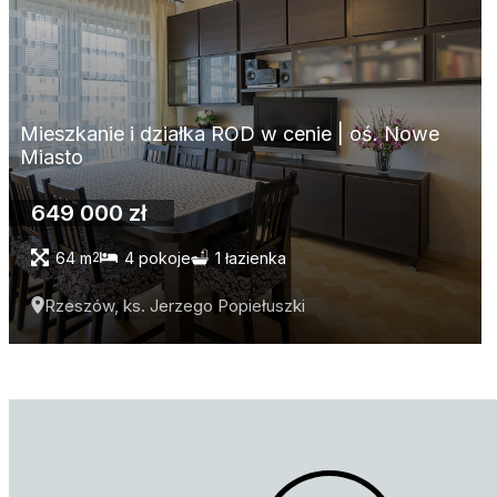
Mieszkanie i działka ROD w cenie | oś. Nowe
Miasto
649 000 zł
64 m
4 pokoje
1 łazienka
2
Rzeszów, ks. Jerzego Popiełuszki