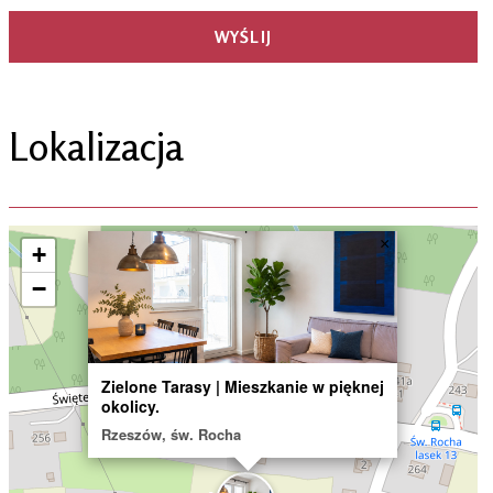
Lokalizacja
×
+
−
Zielone Tarasy | Mieszkanie w pięknej
okolicy.
Rzeszów, św. Rocha