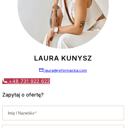
LAURA KUNYSZ
laura@reformacka.com
+48 731 922 622
Zapytaj o ofertę?