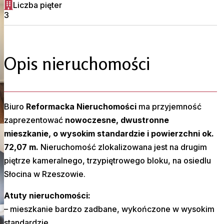
Liczba pięter
3
Opis nieruchomości
Biuro
Reformacka Nieruchomości
ma przyjemność
zaprezentować
nowoczesne, dwustronne
mieszkanie, o wysokim standardzie i powierzchni ok.
72,07 m.
Nieruchomość zlokalizowana jest na drugim
piętrze kameralnego, trzypiętrowego bloku, na osiedlu
Słocina w Rzeszowie.
Atuty nieruchomości:
– mieszkanie bardzo zadbane, wykończone w wysokim
standardzie,