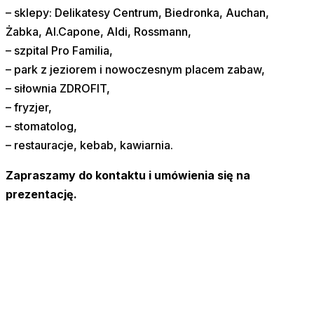
– sklepy: Delikatesy Centrum, Biedronka, Auchan,
Żabka, Al.Capone, Aldi, Rossmann,
– szpital Pro Familia,
– park z jeziorem i nowoczesnym placem zabaw,
– siłownia ZDROFIT,
– fryzjer,
– stomatolog,
– restauracje, kebab, kawiarnia.
Zapraszamy do kontaktu i umówienia się na
prezentację.