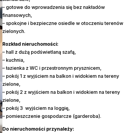
– gotowe do wprowadzenia się bez nakładów
finansowych,
– spokojne i bezpieczne osiedle w otoczeniu terenów
zielonych.
Rozkład nieruchomości:
– hall z dużą podświetlaną szafą,
– kuchnia,
– łazienka z WC i przestronnym prysznicem,
– pokój 1 z wyjściem na balkon i widokiem na tereny
zielone,
– pokój 2 z wyjściem na balkon i widokiem na tereny
zielone,
– pokój 3 wyjściem na loggię,
– pomieszczenie gospodarcze (garderoba).
Do nieruchomości przynależy: