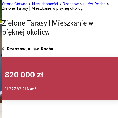
Strona Główna
>
Nieruchomości
>
Rzeszów
>
ul. św. Rocha
>
Zielone Tarasy | Mieszkanie w pięknej okolicy.
Zielone Tarasy | Mieszkanie w
pięknej okolicy.
Rzeszów
, ul. św. Rocha
820 000 zł
11 377.83 PLN/m²