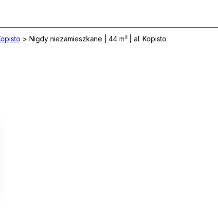
Kopisto
>
Nigdy niezamieszkane | 44 m² | al. Kopisto