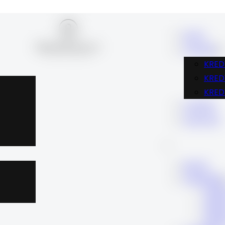
BLOG
FINANSE
KRED
KRE
KRED
KARIERA
KONTAKT
BLOG
FINANSE
KRE
KRE
KRE