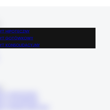
BLOG
FINANSE
KREDYT HIPOTECZNY
KREDYT GOTÓWKOWY
YT HIPOTECZNY
KREDYT KONSOLIDACYJNY
DYT GOTÓWKOWY
KARIERA
YT KONSOLIDACYJNY
KONTAKT
BLOG
FINANSE
KREDYT HIPOTECZNY
KREDYT GOTÓWKOWY
DYT HIPOTECZNY
KREDYT KONSOLIDACYJNY
DYT GOTÓWKOWY
KARIERA
DYT KONSOLIDACYJNY