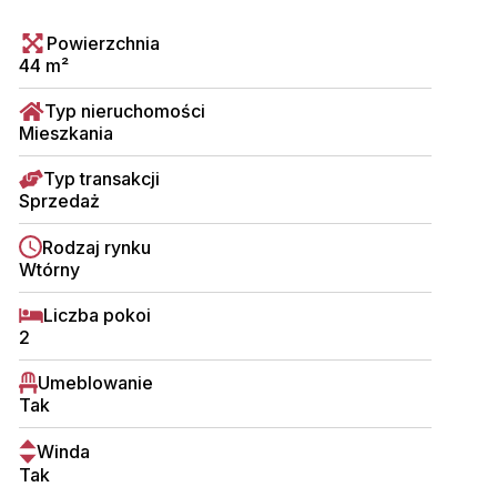
Powierzchnia
44 m²
Typ nieruchomości
Mieszkania
Typ transakcji
Sprzedaż
Rodzaj rynku
Wtórny
Liczba pokoi
2
Umeblowanie
Tak
Winda
Tak