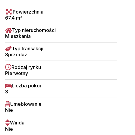
Powierzchnia
67.4 m²
Typ nieruchomości
Mieszkania
Typ transakcji
Sprzedaż
Rodzaj rynku
Pierwotny
Liczba pokoi
3
Umeblowanie
Nie
Winda
Nie