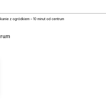
kanie z ogródkiem – 10 minut od centrum
trum