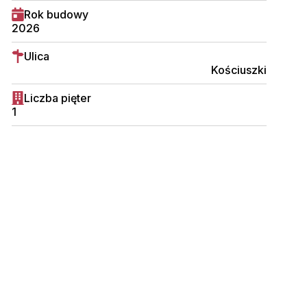
Rok budowy
2026
Ulica
Kościuszki
Liczba pięter
1