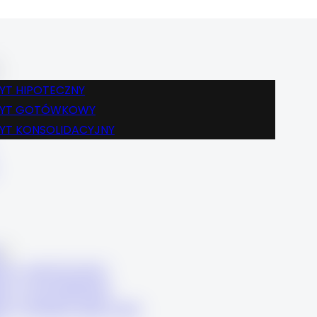
BLOG
FINANSE
KREDYT HIPOTECZNY
KREDYT GOTÓWKOWY
YT HIPOTECZNY
KREDYT KONSOLIDACYJNY
DYT GOTÓWKOWY
KARIERA
YT KONSOLIDACYJNY
KONTAKT
BLOG
FINANSE
KREDYT HIPOTECZNY
KREDYT GOTÓWKOWY
DYT HIPOTECZNY
KREDYT KONSOLIDACYJNY
DYT GOTÓWKOWY
KARIERA
DYT KONSOLIDACYJNY