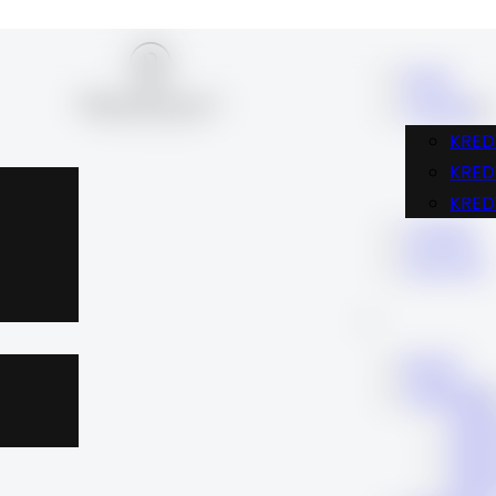
BLOG
FINANSE
KRED
KRE
KRED
KARIERA
KONTAKT
BLOG
FINANSE
KRE
KRE
KRE