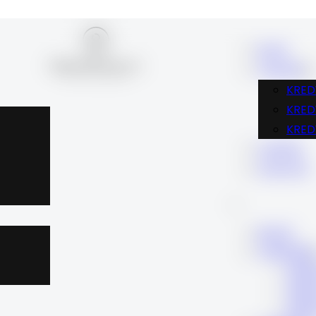
BLOG
FINANSE
KRED
KRE
KRED
KARIERA
KONTAKT
BLOG
FINANSE
KRE
KRE
KRE