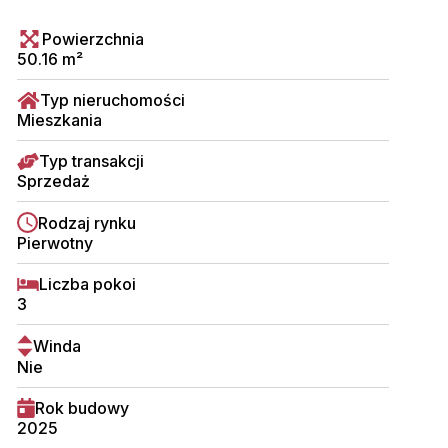
Powierzchnia
50.16 m²
Typ nieruchomości
Mieszkania
Typ transakcji
Sprzedaż
Rodzaj rynku
Pierwotny
Liczba pokoi
3
Winda
Nie
Rok budowy
2025