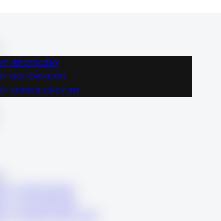
BLOG
FINANSE
KREDYT HIPOTECZNY
KREDYT GOTÓWKOWY
YT HIPOTECZNY
KREDYT KONSOLIDACYJNY
DYT GOTÓWKOWY
KARIERA
YT KONSOLIDACYJNY
KONTAKT
BLOG
FINANSE
KREDYT HIPOTECZNY
KREDYT GOTÓWKOWY
DYT HIPOTECZNY
KREDYT KONSOLIDACYJNY
DYT GOTÓWKOWY
KARIERA
DYT KONSOLIDACYJNY