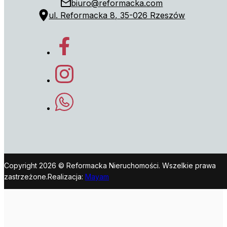
biuro@reformacka.com
ul. Reformacka 8, 35-026 Rzeszów
Copyright 2026 © Reformacka Nieruchomości. Wszelkie prawa
zastrzeżone.
Realizacja:
Mayam