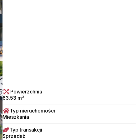
Powierzchnia
63.53 m²
Typ nieruchomości
Mieszkania
Typ transakcji
Sprzedaż