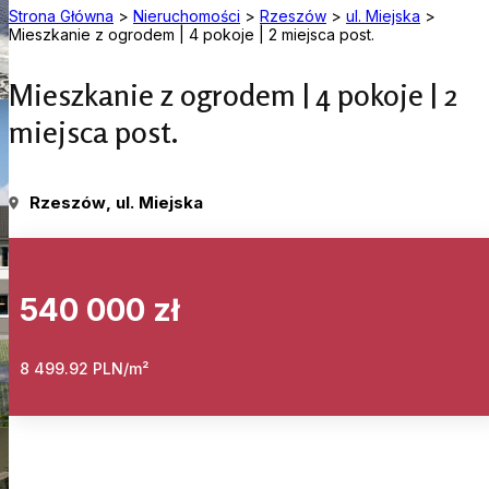
Strona Główna
>
Nieruchomości
>
Rzeszów
>
ul. Miejska
>
Mieszkanie z ogrodem | 4 pokoje | 2 miejsca post.
Mieszkanie z ogrodem | 4 pokoje | 2
miejsca post.
Rzeszów
, ul. Miejska
540 000 zł
8 499.92 PLN/m²