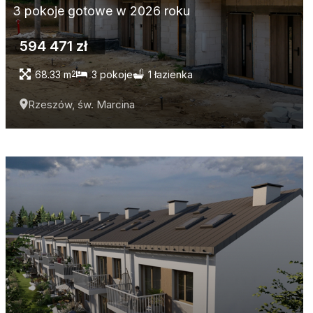
3 pokoje gotowe w 2026 roku
594 471 zł
68.33 m
3 pokoje
1 łazienka
2
Rzeszów, św. Marcina