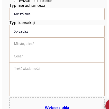
E-Mail
Telefon
Typ nieruchomości
Typ transakcji
Wybierz pliki