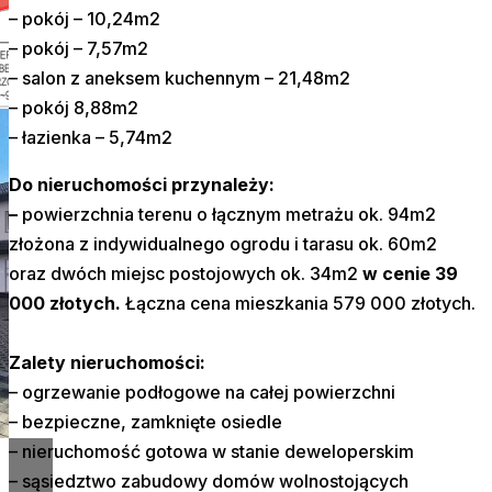
– pokój – 10,24m2
– pokój – 7,57m2
– salon z aneksem kuchennym – 21,48m2
– pokój 8,88m2
– łazienka – 5,74m2
Do nieruchomości przynależy:
–
powierzchnia terenu o łącznym metrażu ok. 94m2
złożona z indywidualnego ogrodu i tarasu ok. 60m2
oraz dwóch miejsc postojowych ok. 34m2
w cenie 39
000 złotych.
Łączna cena mieszkania 579 000 złotych.
Zalety nieruchomości:
– ogrzewanie podłogowe na całej powierzchni
– bezpieczne, zamknięte osiedle
– nieruchomość gotowa w stanie deweloperskim
– sąsiedztwo zabudowy domów wolnostojących