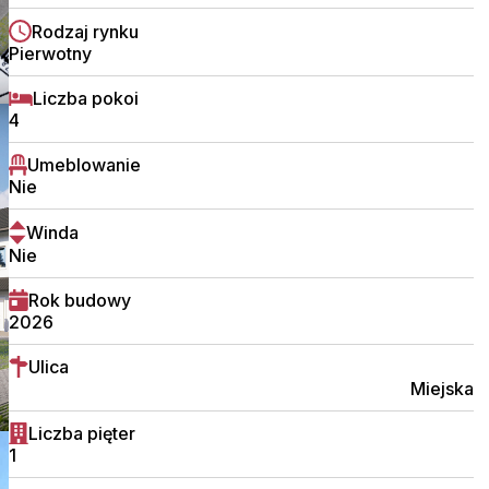
Rodzaj rynku
Pierwotny
Liczba pokoi
4
Umeblowanie
Nie
Winda
Nie
Rok budowy
2026
Ulica
Miejska
Liczba pięter
1