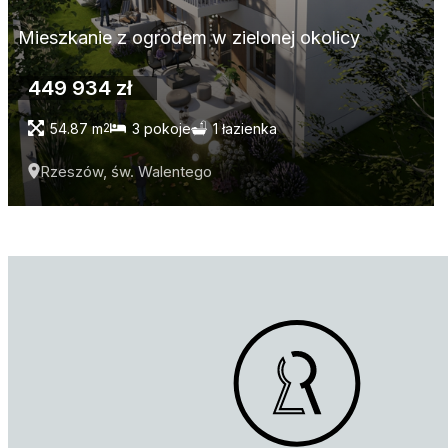
Mieszkanie z ogrodem w zielonej okolicy
449 934 zł
54.87 m
3 pokoje
1 łazienka
2
Rzeszów, św. Walentego