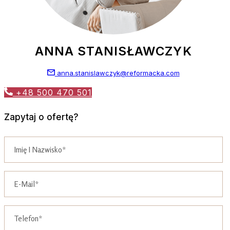
ANNA STANISŁAWCZYK
anna.stanislawczyk@reformacka.com
+48 500 470 501
Zapytaj o ofertę?