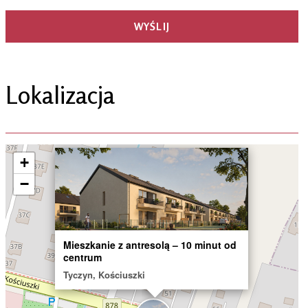
Lokalizacja
×
+
−
Mieszkanie z antresolą – 10 minut od
centrum
Tyczyn, Kościuszki