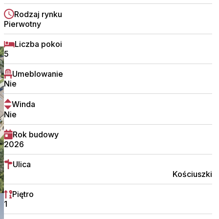
Rodzaj rynku
Pierwotny
Liczba pokoi
5
Umeblowanie
Nie
Winda
Nie
Rok budowy
2026
Ulica
Kościuszki
Piętro
1