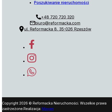
Poszukiwanie nieruchomości
+48 720 720 320
biuro@reformacka.com
ul. Reformacka 8, 35-026 Rzeszów
Copyright 2026 © Reformacka Nieruchomości. Wszelkie prawa
zastrzeżone.
Realizacja:
Mayam