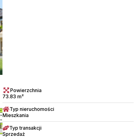
Powierzchnia
73.83 m²
Typ nieruchomości
Mieszkania
Typ transakcji
Sprzedaż