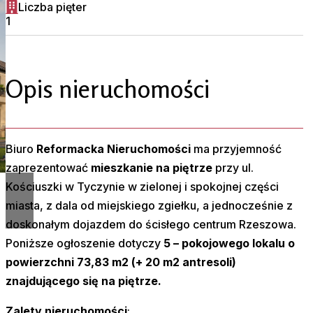
Liczba pięter
1
Opis nieruchomości
Biuro
Reformacka Nieruchomości
ma przyjemność
zaprezentować
mieszkanie na piętrze
przy ul.
Kościuszki w Tyczynie w zielonej i spokojnej części
miasta, z dala od miejskiego zgiełku, a jednocześnie z
doskonałym dojazdem do ścisłego centrum Rzeszowa.
Poniższe ogłoszenie dotyczy
5 – pokojowego lokalu o
powierzchni 73,83 m2 (+ 20 m2 antresoli)
znajdującego się na piętrze.
Zalety nieruchomości
: