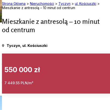
Strona Główna
>
Nieruchomości
>
Tyczyn
>
ul. Kościuszki
>
Mieszkanie z antresolą – 10 minut od centrum
Mieszkanie z antresolą – 10 minut
od centrum
Tyczyn
, ul. Kościuszki
550 000 zł
7 449.55 PLN/m²