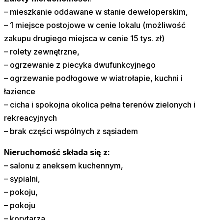
– mieszkanie oddawane w stanie deweloperskim,
– 1 miejsce postojowe w cenie lokalu (możliwość
zakupu drugiego miejsca w cenie 15 tys. zł)
– rolety zewnętrzne,
– ogrzewanie z piecyka dwufunkcyjnego
– ogrzewanie podłogowe w wiatrołapie, kuchni i
łazience
– cicha i spokojna okolica pełna terenów zielonych i
rekreacyjnych
– brak części wspólnych z sąsiadem
Nieruchomość składa się z:
– salonu z aneksem kuchennym,
– sypialni,
– pokoju,
– pokoju
– korytarza,