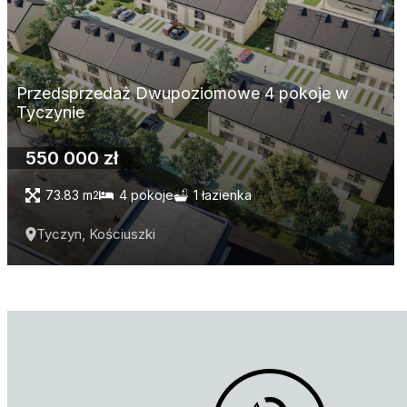
Przedsprzedaż Dwupoziomowe 4 pokoje w
Tyczynie
550 000 zł
73.83 m
4 pokoje
1 łazienka
2
Tyczyn, Kościuszki