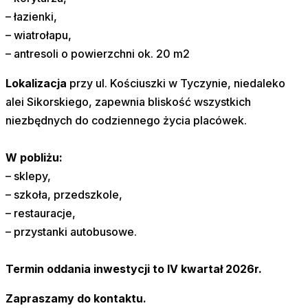
– łazienki,
– wiatrołapu,
– antresoli o powierzchni ok. 20 m2
Lokalizacja
przy ul. Kościuszki w Tyczynie, niedaleko
alei Sikorskiego, zapewnia bliskość wszystkich
niezbędnych do codziennego życia placówek.
W pobliżu:
– sklepy,
– szkoła, przedszkole,
– restauracje,
– przystanki autobusowe.
Termin oddania inwestycji to IV kwartał 2026r.
Zapraszamy do kontaktu.