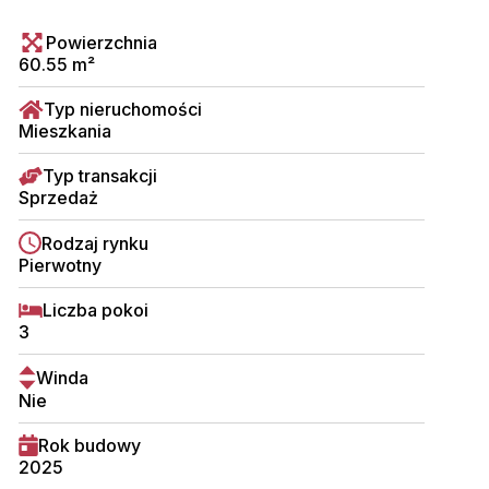
Powierzchnia
60.55 m²
Typ nieruchomości
Mieszkania
Typ transakcji
Sprzedaż
Rodzaj rynku
Pierwotny
Liczba pokoi
3
Winda
Nie
Rok budowy
2025