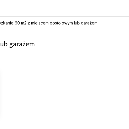
szkanie 60 m2 z miejscem postojowym lub garażem
lub garażem