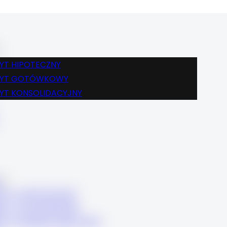
BLOG
FINANSE
KREDYT HIPOTECZNY
KREDYT GOTÓWKOWY
YT HIPOTECZNY
KREDYT KONSOLIDACYJNY
DYT GOTÓWKOWY
KARIERA
YT KONSOLIDACYJNY
KONTAKT
BLOG
FINANSE
KREDYT HIPOTECZNY
KREDYT GOTÓWKOWY
DYT HIPOTECZNY
KREDYT KONSOLIDACYJNY
DYT GOTÓWKOWY
KARIERA
DYT KONSOLIDACYJNY