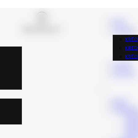
BLOG
FINANSE
KRED
KRE
KRED
KARIERA
KONTAKT
BLOG
FINANSE
KRE
KRE
KRE