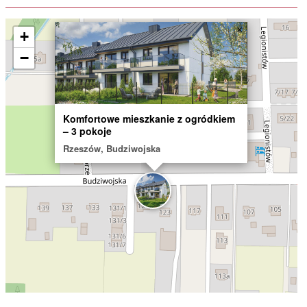
×
+
−
Komfortowe mieszkanie z ogródkiem
– 3 pokoje
Rzeszów, Budziwojska