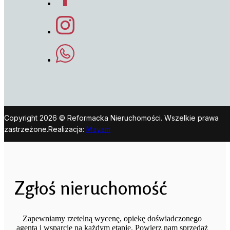
Copyright 2026 © Reformacka Nieruchomości. Wszelkie prawa
zastrzeżone.
Realizacja:
Mayam
Zgłoś nieruchomość
Zapewniamy rzetelną wycenę, opiekę doświadczonego
agenta i wsparcie na każdym etapie. Powierz nam sprzedaż