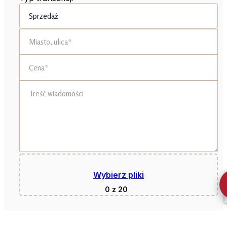
Wybierz pliki
0
z 20
Wyrażam zgodę na przetwarzanie moich danych