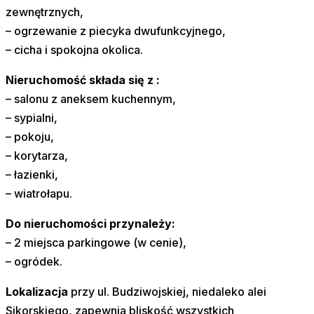
zewnętrznych,
– ogrzewanie z piecyka dwufunkcyjnego,
– cicha i spokojna okolica.
Nieruchomość składa się z :
– salonu z aneksem kuchennym,
– sypialni,
– pokoju,
– korytarza,
– łazienki,
– wiatrołapu.
Do nieruchomości przynależy:
– 2 miejsca parkingowe (w cenie),
– ogródek.
Lokalizacja
przy ul. Budziwojskiej, niedaleko alei
Sikorskiego, zapewnia bliskość wszystkich