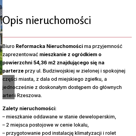
Opis nieruchomości
Biuro
Reformacka Nieruchomości
ma przyjemność
zaprezentować
mieszkanie z ogródkiem
o
powierzchni 54,36 m2 znajdującego się na
parterze
przy ul. Budziwojskiej w zielonej i spokojnej
części miasta, z dala od miejskiego zgiełku, a
jednocześnie z doskonałym dostępem do głównych
arterii Rzeszowa.
Zalety nieruchomości
:
– mieszkanie oddawane w stanie deweloperskim,
– 2 miejsca postojowe w cenie lokalu,
– przygotowanie pod instalację klimatyzacji i rolet