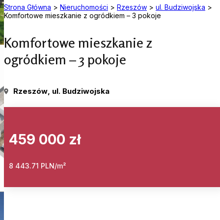
Strona Główna
>
Nieruchomości
>
Rzeszów
>
ul. Budziwojska
>
Komfortowe mieszkanie z ogródkiem – 3 pokoje
Komfortowe mieszkanie z
ogródkiem – 3 pokoje
Rzeszów
, ul. Budziwojska
459 000 zł
8 443.71 PLN/m²