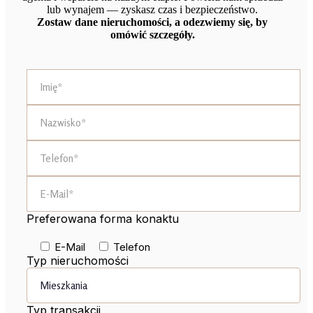
lub wynajem — zyskasz czas i bezpieczeństwo.
Zostaw dane nieruchomości, a odezwiemy się, by
omówić szczegóły.
Preferowana forma konaktu
E-Mail
Telefon
Typ nieruchomości
Typ transakcji