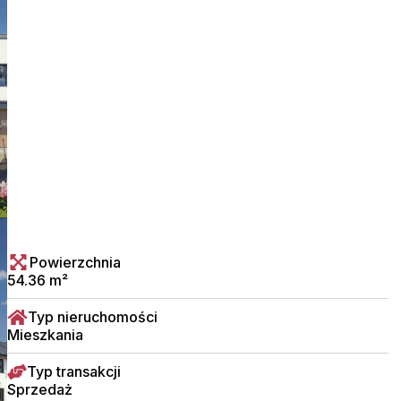
Powierzchnia
54.36 m²
Typ nieruchomości
Mieszkania
Typ transakcji
Sprzedaż