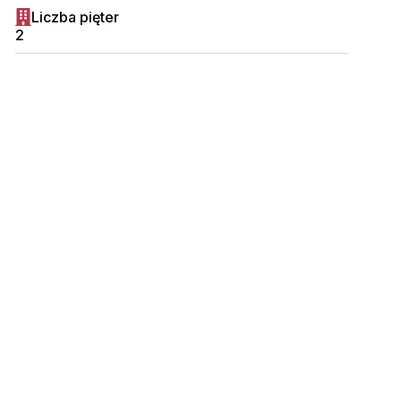
Liczba pięter
2