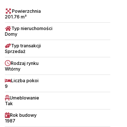
Powierzchnia
201.76 m²
Typ nieruchomości
Domy
Typ transakcji
Sprzedaż
Rodzaj rynku
Wtórny
Liczba pokoi
9
Umeblowanie
Tak
Rok budowy
1987