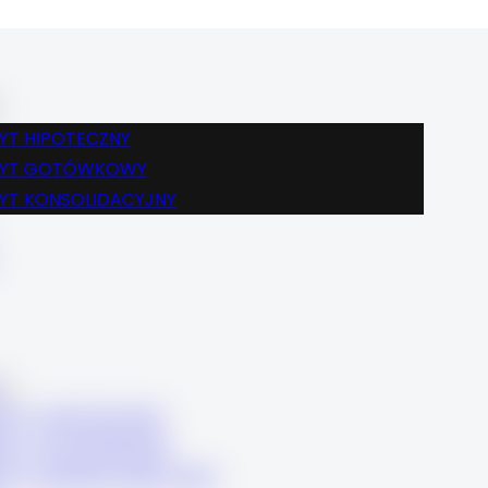
BLOG
FINANSE
KREDYT HIPOTECZNY
KREDYT GOTÓWKOWY
YT HIPOTECZNY
KREDYT KONSOLIDACYJNY
DYT GOTÓWKOWY
KARIERA
YT KONSOLIDACYJNY
KONTAKT
BLOG
FINANSE
KREDYT HIPOTECZNY
KREDYT GOTÓWKOWY
DYT HIPOTECZNY
KREDYT KONSOLIDACYJNY
DYT GOTÓWKOWY
KARIERA
DYT KONSOLIDACYJNY