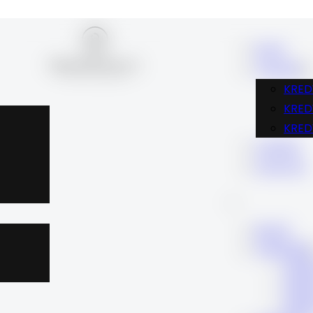
BLOG
FINANSE
KRED
KRE
KRED
KARIERA
KONTAKT
BLOG
FINANSE
KRE
KRE
KRE