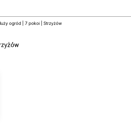
duży ogród | 7 pokoi | Strzyżów
trzyżów