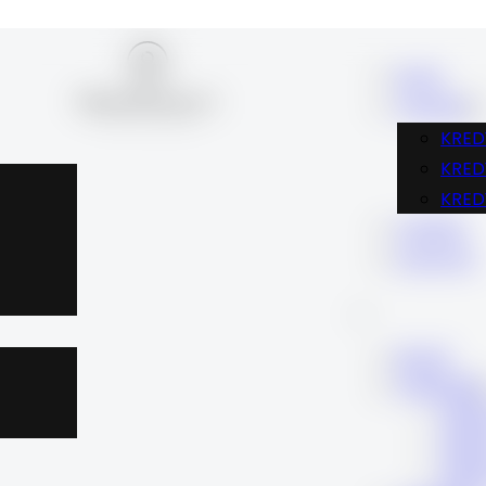
BLOG
FINANSE
KRED
KRE
KRED
KARIERA
KONTAKT
BLOG
FINANSE
KRE
KRE
KRE