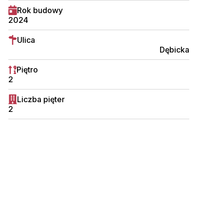
Rok budowy
2024
Ulica
Dębicka
Piętro
2
Liczba pięter
2