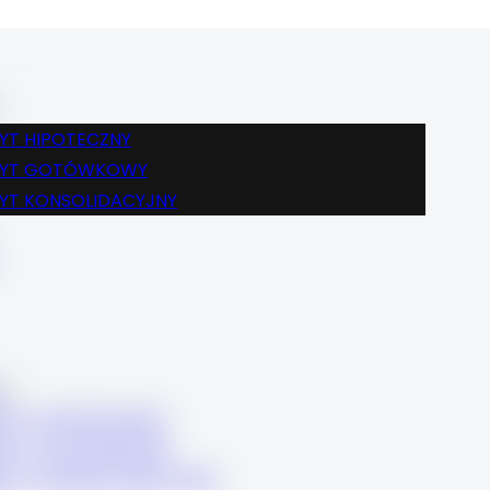
BLOG
FINANSE
KREDYT HIPOTECZNY
KREDYT GOTÓWKOWY
YT HIPOTECZNY
KREDYT KONSOLIDACYJNY
DYT GOTÓWKOWY
KARIERA
YT KONSOLIDACYJNY
KONTAKT
BLOG
FINANSE
KREDYT HIPOTECZNY
KREDYT GOTÓWKOWY
DYT HIPOTECZNY
KREDYT KONSOLIDACYJNY
DYT GOTÓWKOWY
KARIERA
DYT KONSOLIDACYJNY