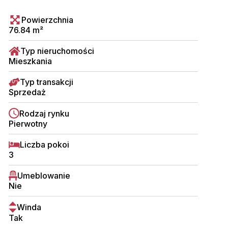
Powierzchnia
76.84 m²
Typ nieruchomości
Mieszkania
Typ transakcji
Sprzedaż
Rodzaj rynku
Pierwotny
Liczba pokoi
3
Umeblowanie
Nie
Winda
Tak