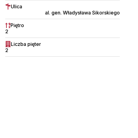
Ulica
al. gen. Władysława Sikorskiego
Piętro
2
Liczba pięter
2