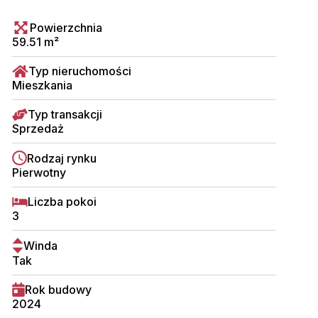
Powierzchnia
59.51 m²
Typ nieruchomości
Mieszkania
Typ transakcji
Sprzedaż
Rodzaj rynku
Pierwotny
Liczba pokoi
3
Winda
Tak
Rok budowy
2024