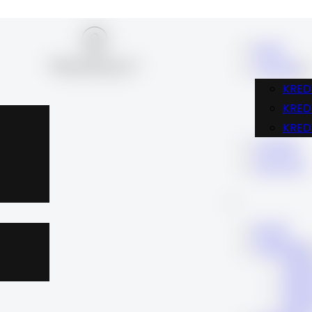
BLOG
FINANSE
KRED
KRE
KRED
KARIERA
KONTAKT
BLOG
FINANSE
KRE
KRE
KRE