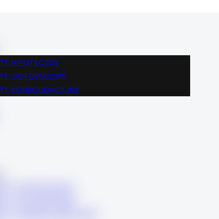
BLOG
FINANSE
KREDYT HIPOTECZNY
KREDYT GOTÓWKOWY
YT HIPOTECZNY
KREDYT KONSOLIDACYJNY
DYT GOTÓWKOWY
KARIERA
YT KONSOLIDACYJNY
KONTAKT
BLOG
FINANSE
KREDYT HIPOTECZNY
KREDYT GOTÓWKOWY
DYT HIPOTECZNY
KREDYT KONSOLIDACYJNY
DYT GOTÓWKOWY
KARIERA
DYT KONSOLIDACYJNY