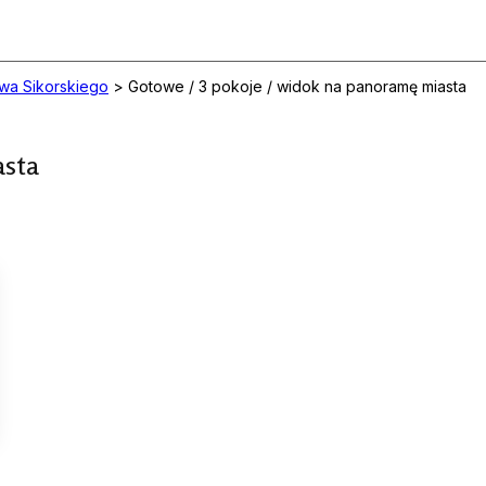
ława Sikorskiego
>
Gotowe / 3 pokoje / widok na panoramę miasta
asta