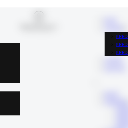
BLOG
FINANSE
KRED
KRE
KRED
KARIERA
KONTAKT
BLOG
FINANSE
KRE
KRE
KRE