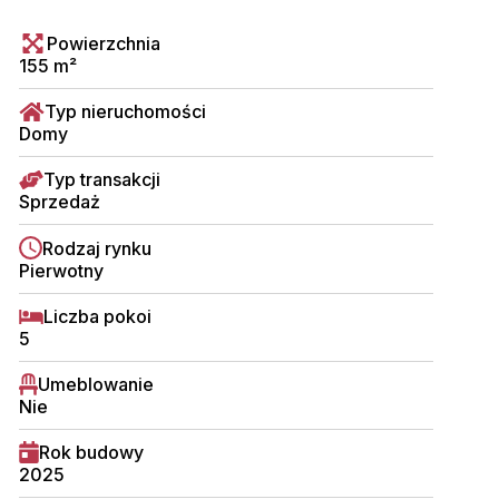
Powierzchnia
155 m²
Typ nieruchomości
Domy
Typ transakcji
Sprzedaż
Rodzaj rynku
Pierwotny
Liczba pokoi
5
Umeblowanie
Nie
Rok budowy
2025