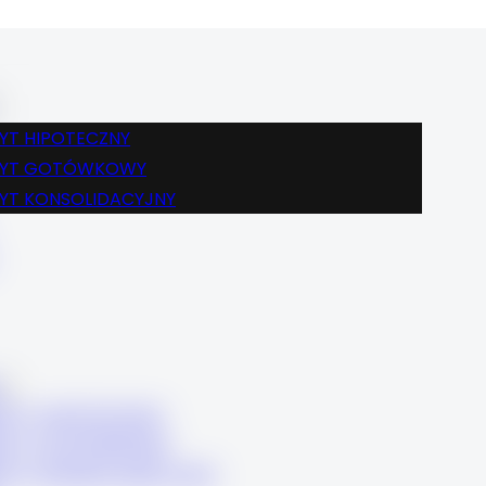
BLOG
FINANSE
KREDYT HIPOTECZNY
KREDYT GOTÓWKOWY
YT HIPOTECZNY
KREDYT KONSOLIDACYJNY
DYT GOTÓWKOWY
KARIERA
YT KONSOLIDACYJNY
KONTAKT
BLOG
FINANSE
KREDYT HIPOTECZNY
KREDYT GOTÓWKOWY
DYT HIPOTECZNY
KREDYT KONSOLIDACYJNY
DYT GOTÓWKOWY
KARIERA
DYT KONSOLIDACYJNY