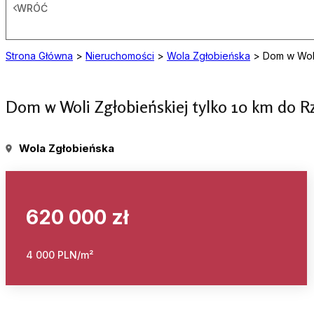
WRÓĆ
Strona Główna
>
Nieruchomości
>
Wola Zgłobieńska
>
Dom w Woli
Dom w Woli Zgłobieńskiej tylko 10 km do 
Wola Zgłobieńska
620 000 zł
4 000 PLN/m²