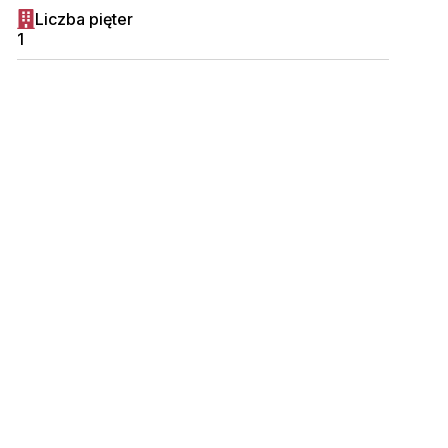
Liczba pięter
1