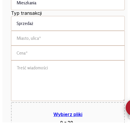
Typ transakcji
Wybierz pliki
0
z 20