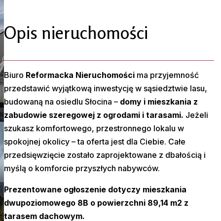
Opis nieruchomości
Biuro
Reformacka Nieruchomości
ma przyjemność
przedstawić wyjątkową inwestycję w sąsiedztwie lasu,
budowaną na osiedlu Słocina –
domy i mieszkania z
zabudowie szeregowej z ogrodami i tarasami.
Jeżeli
szukasz komfortowego, przestronnego lokalu w
spokojnej okolicy – ta oferta jest dla Ciebie. Całe
przedsięwzięcie zostało zaprojektowane z dbałością i
myślą o komforcie przyszłych nabywców.
Prezentowane ogłoszenie dotyczy mieszkania
dwupoziomowego 8B o powierzchni 89,14 m2 z
tarasem dachowym.