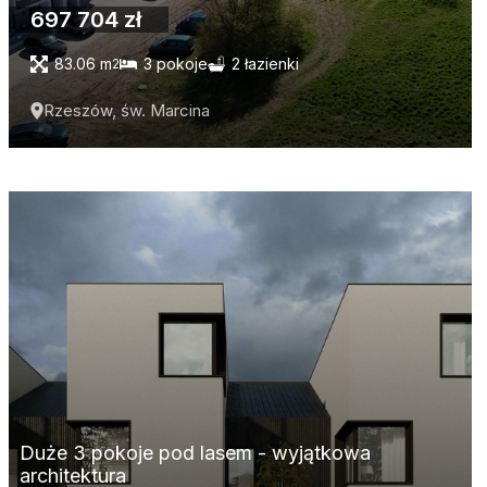
697 704 zł
83.06 m
3 pokoje
2 łazienki
2
Rzeszów, św. Marcina
Duże 3 pokoje pod lasem - wyjątkowa
architektura