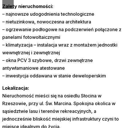
Zalety nieruchomości:
– najnowsze udogodnienia technologiczne
– nietuzinkowa, nowoczesna architektura
– ogrzewanie podłogowe na podczerwień połączone z
panelami fotowoltaicznymi
– klimatyzacja – instalacja wraz z montażem jednostki
wewnętrznej i zewnętrznej
– okna PCV 3 szybowe, drzwi zewnętrzne
antywłamaniowe atestowane
– inwestycja oddawana w stanie deweloperskim
Lokalizacja:
Nieruchomość mieści się na osiedlu Słocina w
Rzeszowie, przy ul. Św. Marcina. Spokojna okolica w
sąsiedztwie lasu i terenów rekreacyjnych, a
jednocześnie bliskość miejskiej infrastruktury czyni to
miejsce idealnym do życia.