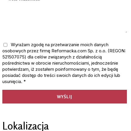
Wyrażam zgodę na przetwarzanie moich danych
osobowych przez firmę Reformacka.com Sp. z o.o. (REGON:
521507075) dla celów związanych z działalnością
pośrednictwa w obrocie nieruchomościami, jednocześnie
potwierdzam, iż zostałem poinformowany o tym, że będę
posiadać dostęp do treści swoich danych do ich edycji lub
usunięcia. *
Lokalizacja