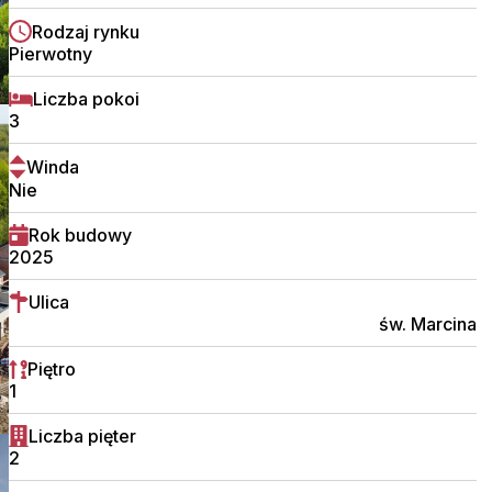
Rodzaj rynku
Pierwotny
Liczba pokoi
3
Winda
Nie
Rok budowy
2025
Ulica
św. Marcina
Piętro
1
Liczba pięter
2