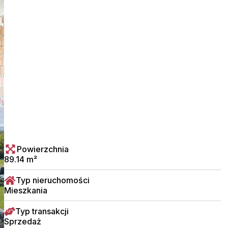
Powierzchnia
89.14 m²
Typ nieruchomości
Mieszkania
Typ transakcji
Sprzedaż