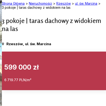
Strona Główna
>
Nieruchomości
>
Rzeszów
>
ul. św. Marcina
>
3 pokoje | taras dachowy z widokiem na las
3 pokoje | taras dachowy z widokiem
na las
Rzeszów
, ul. św. Marcina
599 000 zł
6 719.77 PLN/m²