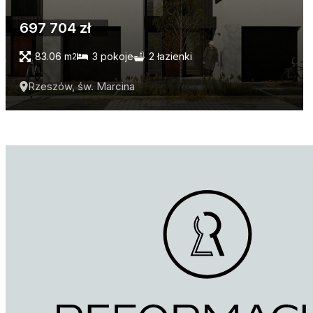
697 704 zł
83.06 m
3 pokoje
2 łazienki
2
Rzeszów, św. Marcina