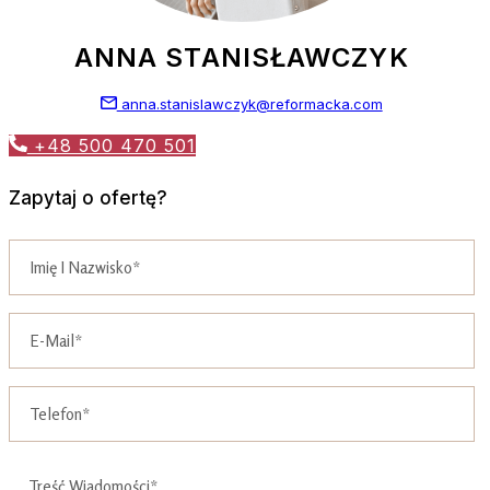
ANNA STANISŁAWCZYK
anna.stanislawczyk@reformacka.com
+48 500 470 501
Zapytaj o ofertę?