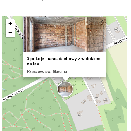
×
+
−
3 pokoje | taras dachowy z widokiem
na las
Rzeszów, św. Marcina