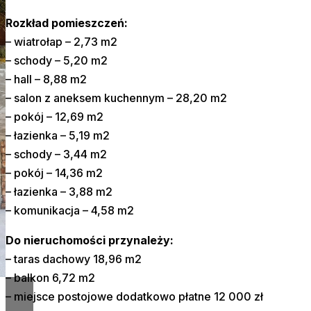
Rozkład pomieszczeń:
– wiatrołap – 2,73 m2
– schody – 5,20 m2
– hall – 8,88 m2
– salon z aneksem kuchennym – 28,20 m2
– pokój – 12,69 m2
– łazienka – 5,19 m2
– schody – 3,44 m2
– pokój – 14,36 m2
– łazienka – 3,88 m2
– komunikacja – 4,58 m2
Do nieruchomości przynależy:
– taras dachowy 18,96 m2
– balkon 6,72 m2
– miejsce postojowe dodatkowo płatne 12 000 zł