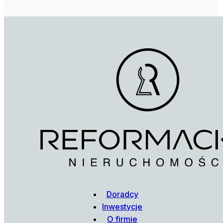
Doradcy
Inwestycje
O firmie