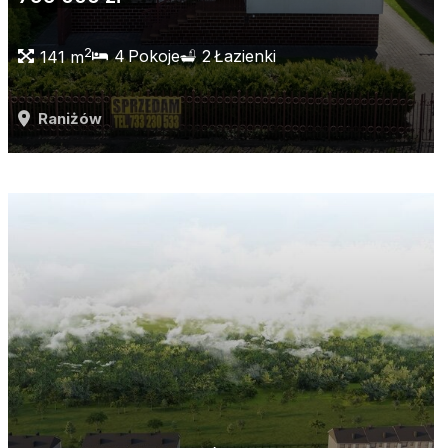
2
4
Pokoje
2
Łazienki
141 m
Raniżów