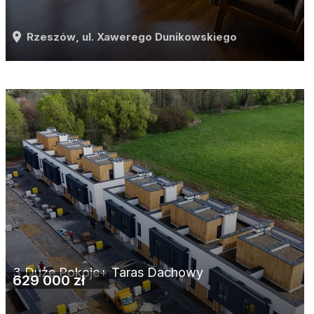
Rzeszów
, ul. Xawerego Dunikowskiego
3 Duże Pokoje+ Taras Dachowy
629 000 zł