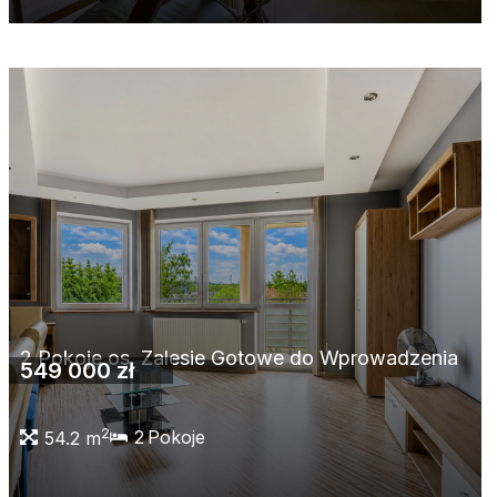
2 Pokoje os. Zalesie Gotowe do Wprowadzenia
549 000 zł
2
2
Pokoje
54.2 m