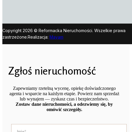
Copyright 2026 © Reformacka Nieruchomości. Wszelkie prawa
zastrzeżone.
Realizacja:
Mayam
Zgłoś nieruchomość
Zapewniamy rzetelną wycenę, opiekę doświadczonego
agenta i wsparcie na każdym etapie. Powierz nam sprzedaż
lub wynajem — zyskasz czas i bezpieczeństwo.
Zostaw dane nieruchomości, a odezwiemy się, by
omówić szczegóły.